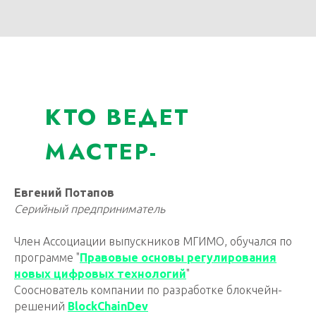
КТО ВЕДЕТ
МАСТЕР-
КЛАСС?
Евгений Потапов
Серийный предприниматель
Член Ассоциации выпускников МГИМО, обучался по
программе "
Правовые основы регулирования
новых цифровых технологий
"
Сооснователь компании по разработке блокчейн-
решений
BlockChainDev