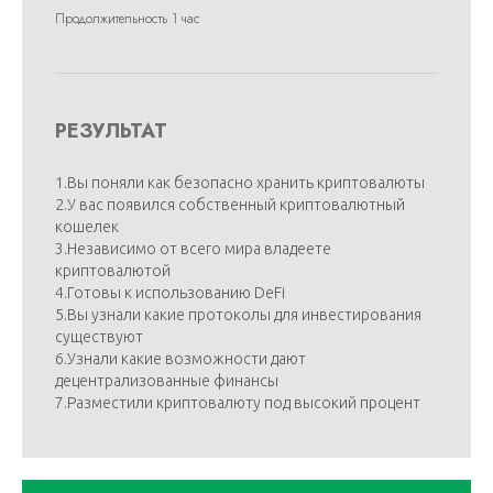
Продолжительность 1 час
РЕЗУЛЬТАТ
1.Вы поняли как безопасно хранить криптовалюты
2.У вас появился собственный криптовалютный
кошелек
3.Независимо от всего мира владеете
криптовалютой
4.Готовы к использованию DeFi
5.Вы узнали какие протоколы для инвестирования
существуют
6.Узнали какие возможности дают
децентрализованные финансы
7.Разместили криптовалюту под высокий процент