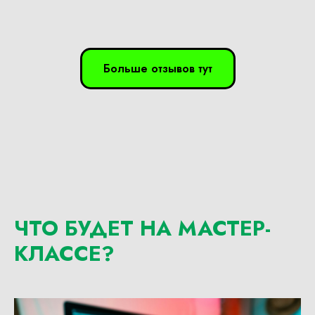
Больше отзывов тут
ЧТО БУДЕТ НА МАСТЕР-
КЛАССЕ?