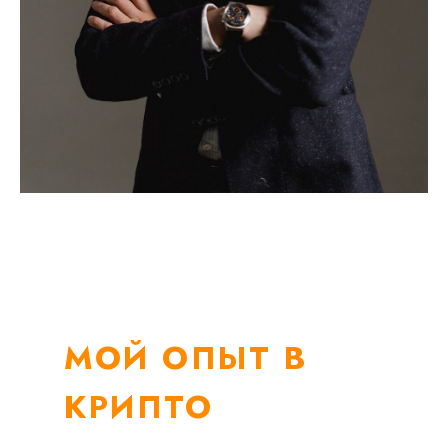
МОЙ ОПЫТ В
КРИПТО