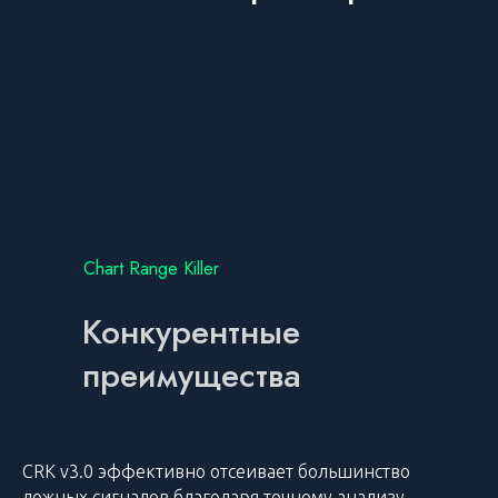
Chart Range Killer
Конкурентные
преимущества
CRK v3.0 эффективно отсеивает большинство
ложных сигналов благодаря точному анализу,