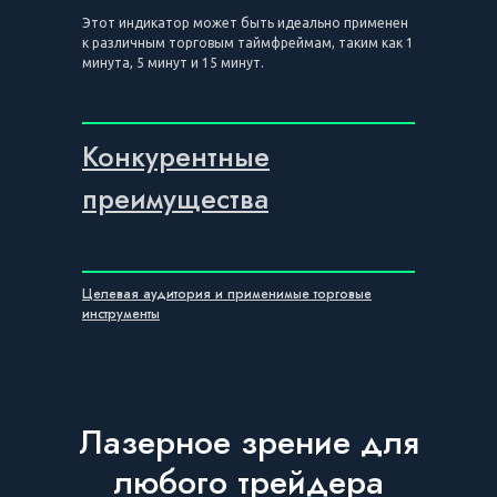
Этот индикатор может быть идеально применен
к различным торговым таймфреймам, таким как 1
минута, 5 минут и 15 минут.
Конкурентные
преимущества
Целевая аудитория и применимые торговые
инструменты
Лазерное зрение для
любого трейдера