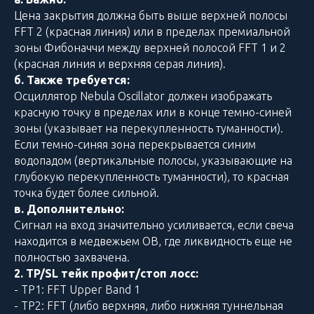
Цена закрытия должна быть выше верхней полосы
FFT 2 (красная линия) или в пределах премиальной
зоны Фибоначчи между верхней полосой FFT 1 и 2
(красная линия и верхняя серая линия).
б. Также требуется:
Осциллятор Nebula Oscillator должен изображать
красную точку в пределах или в конце темно-синей
зоны (указывает на перекупленность туманности).
Если темно-синяя зона перекрывается синим
водопадом (вертикальные полосы, указывающие на
глубокую перекупленность туманности), то красная
точка будет более сильной.
в. Дополнительно:
Сигнал на вход значительно усиливается, если свеча
находится в медвежьем OB, где ликвидность еще не
полностью захвачена.
2. TP/SL тейк профит/стоп лосс:
- TP1: FFT Upper Band 1
- TP2: FFT (либо верхняя, либо нижняя туннельная