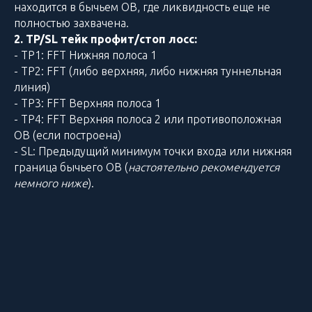
находится в бычьем OB, где ликвидность еще не
полностью захвачена.
2. TP/SL тейк профит/стоп лосс:
- TP1: FFT Нижняя полоса 1
- TP2: FFT (либо верхняя, либо нижняя туннельная
линия)
- TP3: FFT Верхняя полоса 1
- TP4: FFT Верхняя полоса 2 или противоположная
OB (если построена)
- SL: Предыдущий минимум точки входа или нижняя
граница бычьего OB (
настоятельно рекомендуется
немного ниже
).