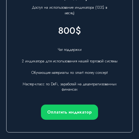
Доступ на использование индикатора (133$ в
месяц)
800$
Чат поддержки
2 индикатора для использования нашей торговой системы
Обучающие материалы по smart money concept
Мастер-класс по DeFi, заработай на децентрализованных
финансах
Оплатить индикатор