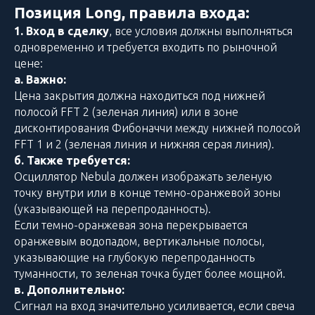
Позиция Long, правила входа:
1. Вход в сделку
, все условия должны выполняться
одновременно и требуется входить по рыночной
цене:
а. Важно:
Цена закрытия должна находиться под нижней
полосой FFT 2 (зеленая линия) или в зоне
дисконтирования Фибоначчи между нижней полосой
FFT 1 и 2 (зеленая линия и нижняя серая линия).
б. Также требуется:
Осциллятор Nebula должен изображать зеленую
точку внутри или в конце темно-оранжевой зоны
(указывающей на перепроданность).
Если темно-оранжевая зона перекрывается
оранжевым водопадом, вертикальные полосы,
указывающие на глубокую перепроданность
туманности, то зеленая точка будет более мощной.
в. Дополнительно:
Сигнал на вход значительно усиливается, если свеча