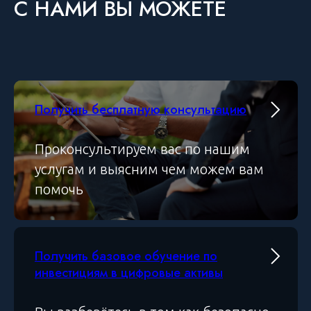
C НАМИ ВЫ МОЖЕТЕ
Получить бесплатную консультацию
Проконсультируем вас по нашим
услугам и выясним чем можем вам
помочь
Получить базовое обучение по
инвестициям в цифровые активы