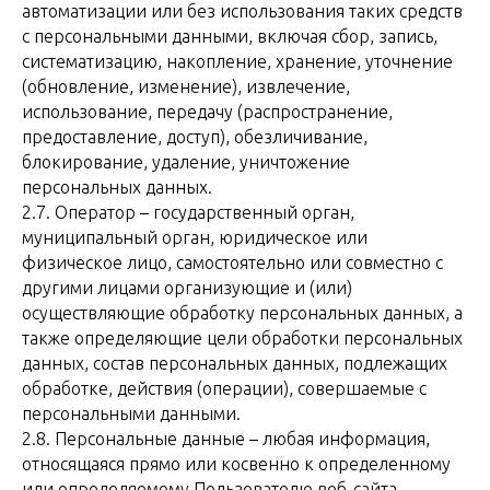
автоматизации или без использования таких средств
с персональными данными, включая сбор, запись,
систематизацию, накопление, хранение, уточнение
(обновление, изменение), извлечение,
использование, передачу (распространение,
предоставление, доступ), обезличивание,
блокирование, удаление, уничтожение
персональных данных.
2.7. Оператор – государственный орган,
муниципальный орган, юридическое или
физическое лицо, самостоятельно или совместно с
другими лицами организующие и (или)
осуществляющие обработку персональных данных, а
также определяющие цели обработки персональных
данных, состав персональных данных, подлежащих
обработке, действия (операции), совершаемые с
персональными данными.
2.8. Персональные данные – любая информация,
относящаяся прямо или косвенно к определенному
или определяемому Пользователю веб-сайта