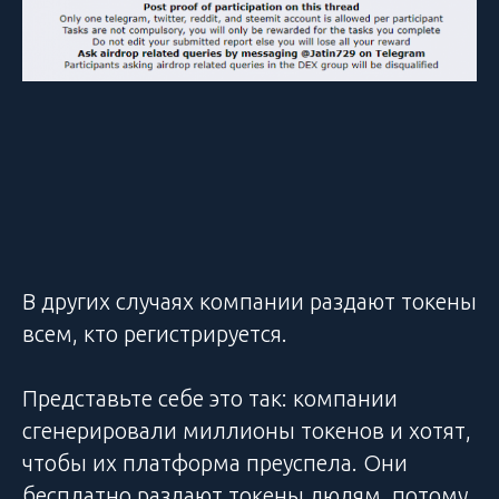
В других случаях компании раздают токены
всем, кто регистрируется.
Представьте себе это так: компании
сгенерировали миллионы токенов и хотят,
чтобы их платформа преуспела. Они
бесплатно раздают токены людям, потому