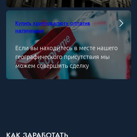
Купить криптовалюту оплатив
наличными
Если вы находитесь в месте нашего
географического присутствия мы
можем совершить сделку
КАК ЗАРАБОТАТЬ